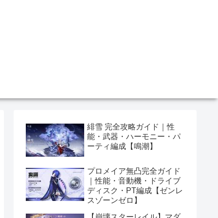
緋雪 完全攻略ガイド｜性
能・武器・ハーモニー・パ
ーティ編成【鳴潮】
プロメイア無凸完全ガイド
｜性能・音動機・ドライブ
ディスク・PT編成【ゼンレ
スゾーンゼロ】
【崩壊スターレイル】マダ