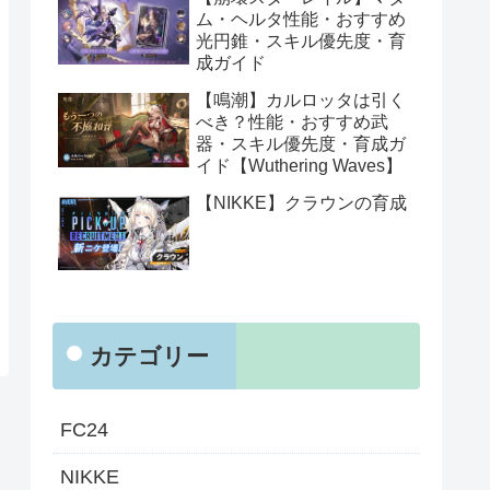
ム・ヘルタ性能・おすすめ
光円錐・スキル優先度・育
成ガイド
【鳴潮】カルロッタは引く
べき？性能・おすすめ武
器・スキル優先度・育成ガ
イド【Wuthering Waves】
【NIKKE】クラウンの育成
カテゴリー
FC24
NIKKE